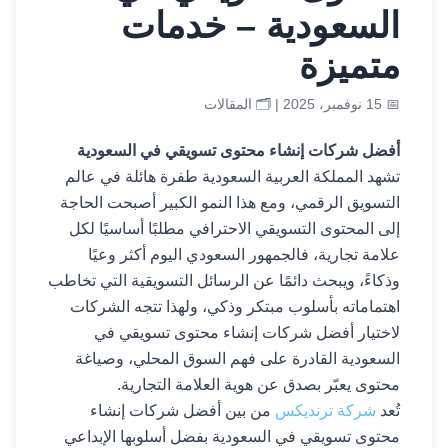
السعودية – خدمات
متميزة
📅 15 نوفمبر، 2025 | 🗂️
المقالات
أفضل شركات إنشاء محتوى تسويقي في السعودية
تشهد المملكة العربية السعودية طفرة هائلة في عالم
التسويق الرقمي، ومع هذا النمو الكبير أصبحت الحاجة
إلى المحتوى التسويقي الاحترافي مطلبًا أساسيًا لكل
علامة تجارية، فالجمهور السعودي اليوم أكثر وعيًا
وذكاءً، ويبحث دائمًا عن الرسائل التسويقية التي تخاطب
اهتماماته بأسلوب مبتكر وذكي، ولهذا تتجه الشركات
لاختيار أفضل شركات إنشاء محتوى تسويقي في
السعودية القادرة على فهم السوق المحلي، وصياغة
محتوى يعبّر بصدق عن هوية العلامة التجارية.
تُعد
شركة ترنديكس
من بين أفضل شركات إنشاء
محتوى تسويقي في السعودية بفضل أسلوبها الإبداعي