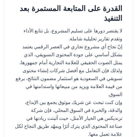
القدرة على المتابعة المستمرة بعد
التنفيذ
لا يقتصر دورها على تسليم المشروع، بل تتابع الأداء
وتقدم تقارير تحليلية شاملة.
إنّ نجاح أي مشروع تجاري في العصر الرقمي يعتمد
بشكل أساسي على جودة المحتوى التسويقي، الذي
يمثل الصوت الحقيقي للعلامة التجارية أمام جمهورها،
ولذلك فإن التعامل مع أفضل شركات إنشاء محتوى
تسويقي في السعودية هو استثمار مضمون النتائج، يرفع
من قيمة العلامة ويزيد من مبيعاتها واستدامتها في
السوق.
وإن كنت تبحث عن شريك موثوق يجمع بين الإبداع،
والدقة، والخبرة في السوق المحلي، فإن شركة
ترنديكس هي الخيار الأمثل، حيث أثبتت ريادتها في
صناعة المحتوى الذي يترك أثرًا ويمهّد طريق النجاح لكل
علامة تعمل معها.