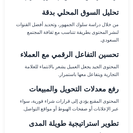
تحليل السوق المحلي بدقة
من خلال دراسة سلوك الجمهور، وتحديد أفضل القنوات
لنشر المحتوى بطريقة تتناسب مع ثقافة المجتمع
السعودي.
تحسين التفاعل الرقمي مع العملاء
المحتوى الجيد يجعل العميل يشعر بالانتماء للعلامة
التجارية ويتفاعل معها باستمرار.
رفع معدلات التحويل والمبيعات
المحتوى المقنع يؤدي إلى قرارات شراء فورية، سواء
عبر الإعلانات أو صفحات الهبوط أو مواقع التواصل.
تطوير استراتيجية طويلة المدى