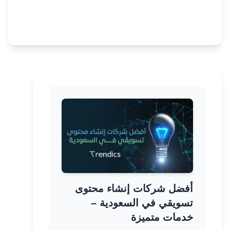
أفضل شركات إنشاء محتوى
تسويقي في السعودية –
خدمات متميزة