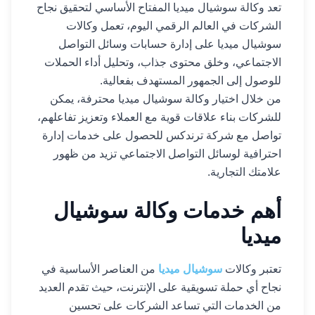
تعد وكالة سوشيال ميديا المفتاح الأساسي لتحقيق نجاح
الشركات في العالم الرقمي اليوم، تعمل وكالات
سوشيال ميديا على إدارة حسابات وسائل التواصل
الاجتماعي، وخلق محتوى جذاب، وتحليل أداء الحملات
للوصول إلى الجمهور المستهدف بفعالية.
من خلال اختيار وكالة سوشيال ميديا محترفة، يمكن
للشركات بناء علاقات قوية مع العملاء وتعزيز تفاعلهم،
تواصل
مع
شركة
ترندكس
للحصول
على
خدمات
إدارة
احترافية
لوسائل
التواصل
الاجتماعي
تزيد
من
ظهور
علامتك
التجارية
.
أهم خدمات وكالة سوشيال
ميديا
تعتبر وكالات
سوشيال ميديا
من العناصر الأساسية في
نجاح أي حملة تسويقية على الإنترنت، حيث تقدم العديد
من الخدمات التي تساعد الشركات على تحسين