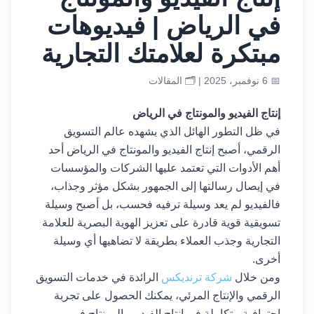
في الرياض | فيديوهات
مبتكرة لعلامتك التجارية
📅 6 نوفمبر، 2025 | 🗂️
المقالات
إنتاج الفيديو والمونتاج في الرياض
في ظل التطور الهائل الذي يشهده عالم التسويق
الرقمي، أصبح إنتاج الفيديو والمونتاج في الرياض أحد
أهم الأدوات التي تعتمد عليها الشركات والمؤسسات
في إيصال رسالتها إلى الجمهور بشكل مؤثر وجذاب،
فالفيديو لم يعد وسيلة ترفيه فحسب، بل أصبح وسيلة
تسويقية قوية قادرة على تعزيز الهوية البصرية للعلامة
التجارية وجذب العملاء بطريقة لا تضاهيها أي وسيلة
أخرى.
ومن خلال
شركة ترنديكس
الرائدة في خدمات التسويق
الرقمي والإنتاج المرئي، يمكنك الحصول على تجربة
احترافية متكاملة في إنتاج الفيديو والمونتاج في