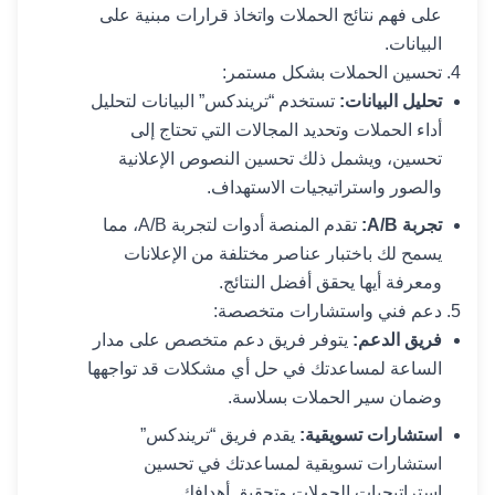
على فهم نتائج الحملات واتخاذ قرارات مبنية على
البيانات.
تحسين الحملات بشكل مستمر:
تحليل البيانات:
تستخدم “تريندكس” البيانات لتحليل
أداء الحملات وتحديد المجالات التي تحتاج إلى
تحسين، ويشمل ذلك تحسين النصوص الإعلانية
والصور واستراتيجيات الاستهداف.
تجربة A/B:
تقدم المنصة أدوات لتجربة A/B، مما
يسمح لك باختبار عناصر مختلفة من الإعلانات
ومعرفة أيها يحقق أفضل النتائج.
دعم فني واستشارات متخصصة:
فريق الدعم:
يتوفر فريق دعم متخصص على مدار
الساعة لمساعدتك في حل أي مشكلات قد تواجهها
وضمان سير الحملات بسلاسة.
استشارات تسويقية:
يقدم فريق “تريندكس”
استشارات تسويقية لمساعدتك في تحسين
استراتيجيات الحملات وتحقيق أهدافك.