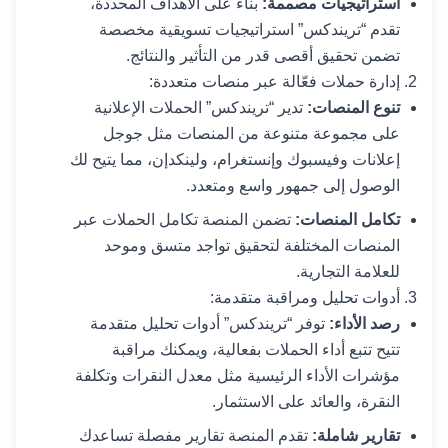
استراتيجيات مصممة:
بناءً على الأهداف المحددة،
تقدم “تريندكس” استراتيجيات تسويقية مخصصة
تضمن تحقيق أقصى قدر من التأثير والنتائج.
إدارة حملات فعّالة عبر منصات متعددة:
تنوع المنصات:
تدير “تريندكس” الحملات الإعلانية
على مجموعة متنوعة من المنصات مثل جوجل
إعلانات وفيسبوك وإنستغرام، ولينكدإن، مما يتيح لك
الوصول إلى جمهور واسع ومتعدد.
تكامل المنصات:
تضمن المنصة تكامل الحملات عبر
المنصات المختلفة لتحقيق تواجد متسق وموحد
للعلامة التجارية.
أدوات تحليل ومراقبة متقدمة:
رصد الأداء:
توفر “تريندكس” أدوات تحليل متقدمة
تتيح تتبع أداء الحملات بفعالية، ويمكنك مراقبة
مؤشرات الأداء الرئيسية مثل معدل النقرات وتكلفة
النقرة، والعائد على الاستثمار.
تقارير شاملة:
تقدم المنصة تقارير مفصلة تساعدك