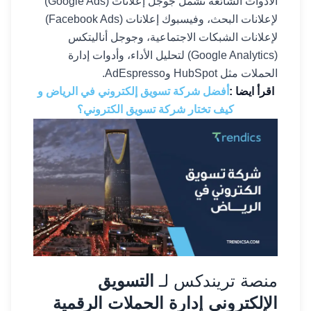
الأدوات الشائعة تشمل جوجل إعلانات (Google Ads)
لإعلانات البحث، وفيسبوك إعلانات (Facebook Ads)
لإعلانات الشبكات الاجتماعية، وجوجل أناليتكس
(Google Analytics) لتحليل الأداء، وأدوات إدارة
الحملات مثل HubSpot وAdEspresso.
اقرأ ايضا :
أفضل شركة تسويق إلكتروني في الرياض و
كيف تختار شركة تسويق الكتروني؟
منصة تريندكس لـ
التسويق
الإلكتروني إدارة الحملات الرقمية