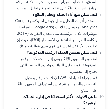
السوق، لذلك ابدأ بميزانية صغيرة لتجربة الأداء، ثم قم
بزيادة الميزانية بناءً على نتائج الحملة وتحليل البيانات.
كيف يمكن تتبع أداء الحملة وتحليل النتائج؟
استخدم أدوات التحليل مثل جوجل أناليتكس (Google
Analytics) وجوجل إعلانات (Google Ads) لمراقبة
مؤشرات الأداء الرئيسية مثل معدل النقرات (CTR)،
وتكلفة النقرة، والعائد على الاستثمار (ROI)، حيث إن
تحليلات الأداء تساعدك في فهم مدى فعالية حملتك.
كيف يمكن تحسين الحملة الرقمية المدفوعة؟
لتحسين التسويق الإلكتروني إدارة الحملات الرقمية
المدفوعة، قم بتحليل البيانات وتحديد العناصر التي
تحتاج إلى تحسين.
قم بإجراء اختبارات A/B للإعلانات، وقم بتعديل
النصوص والصور، وأعد تحديد استهداف الجمهور بناءً
على النتائج.
ما هي الأدوات الأكثر استخدامًا في إدارة الحملات
الرقمية؟