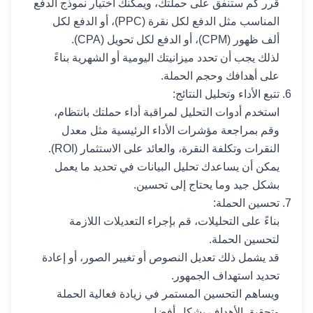
قرر كم ستنفق على حملتك، ويمكنك اختيار نموذج الدفع
المناسب مثل الدفع لكل نقرة (PPC)، أو الدفع لكل
ألف ظهور (CPM)، أو الدفع لكل تحويل (CPA).
لذلك يجب أن تحدد ميزانيتك اليومية أو الشهرية بناءً
على أهدافك وحجم الحملة.
تتبع الأداء وتحليل النتائج:
استخدم أدوات التحليل لمراقبة أداء حملتك بانتظام،
وقم بمراجعة مؤشرات الأداء الرئيسية مثل معدل
النقرات وتكلفة النقرة، والعائد على الاستثمار (ROI).
يمكن أن يساعدك تحليل البيانات في تحديد ما يعمل
بشكل جيد وما يحتاج إلى تحسين.
تحسين الحملة:
بناءً على التحليلات، قم بإجراء التعديلات اللازمة
لتحسين الحملة.
قد يشمل ذلك تعديل النصوص أو تغيير الصور، أو إعادة
تحديد استهداف الجمهور.
ويساهم التحسين المستمر في زيادة فعالية الحملة
وتحقيق الأهداف بشكل أفضل.