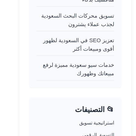
تسويق محركات البحث السعودية
لجذب عملاء يشترون
تعزيز SEO في السعودية لظهور
أقوى ومبيعات أكثر
خدمات سيو سعودية مميزة لرفع
مبيعاتك وظهورك
📂 التصنيفات
استراتيجية تسويق
التسويق الرقمي