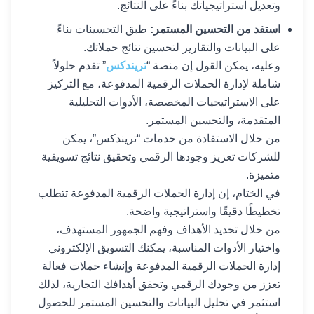
وتعديل استراتيجياتك بناءً على النتائج.
استفد من التحسين المستمر:
طبق التحسينات بناءً
على البيانات والتقارير لتحسين نتائج حملاتك.
وعليه، يمكن القول إن منصة “
تريندكس
” تقدم حلولاً
شاملة لإدارة الحملات الرقمية المدفوعة، مع التركيز
على الاستراتيجيات المخصصة، الأدوات التحليلية
المتقدمة، والتحسين المستمر.
من خلال الاستفادة من خدمات “تريندكس”، يمكن
للشركات تعزيز وجودها الرقمي وتحقيق نتائج تسويقية
متميزة.
في الختام، إن إدارة الحملات الرقمية المدفوعة تتطلب
تخطيطًا دقيقًا واستراتيجية واضحة.
من خلال تحديد الأهداف وفهم الجمهور المستهدف،
واختيار الأدوات المناسبة، يمكنك
التسويق الإلكتروني
إدارة الحملات الرقمية المدفوعة وإنشاء حملات فعالة
تعزز من وجودك الرقمي وتحقق أهدافك التجارية، لذلك
استثمر في تحليل البيانات والتحسين المستمر للحصول