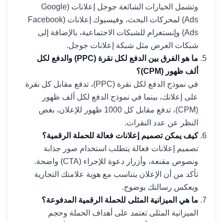
وتشمل الخيارات الشائعة جوجل إعلانات (Google
Ads) لمحركات البحث، وفيسبوك إعلانات (Facebook
Ads) وإنستغرام للشبكات الاجتماعية، بالإضافة إلى
شبكات العرض مثل شبكة إعلانات جوجل.
ما هو الفرق بين الدفع لكل نقرة (PPC) والدفع لكل
ألف ظهور (CPM)؟
في نموذج الدفع لكل نقرة (PPC)، تدفع مقابل كل نقرة
على إعلانك، بينما في نموذج الدفع لكل ألف ظهور
(CPM)، تدفع مقابل كل 1000 ظهور للإعلان، بغض
النظر عن عدد النقرات.
كيف يمكن تصميم إعلانات فعالة للحملة الرقمية؟
تصميم إعلانات فعالة يتطلب استخدام صور جذابة
ونصوص مقنعة، وأزرار دعوة للإجراء (CTA) واضحة.
تأكد من أن الإعلان يتناسب مع هوية علامتك التجارية
ويعكس رسالتك بوضوح.
ما هي الميزانية المثلى للحملة الرقمية المدفوعة؟
الميزانية المثلى تعتمد على أهداف الحملة وحجم