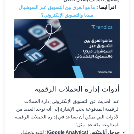
اقرأ ايضا :
ما هو الفرق بين التسويق عبر السوشيال
ميديا والتسويق الإلكتروني؟
أدوات إدارة الحملات الرقمية
عند الحديث عن التسويق الإلكتروني إدارة الحملات
الرقمية المدفوعة يجب الإشارة إلى أنه توجد العديد من
الأدوات التي يمكن أن تساعد في إدارة الحملات الرقمية
المدفوعة بكفاءة، مثل:
جوجل أناليتكس (Google Analytics):
لتتبع وتحليل