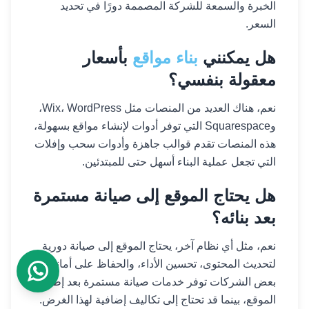
الخبرة والسمعة للشركة المصممة دورًا في تحديد
السعر.
هل يمكنني
بناء مواقع
بأسعار
معقولة بنفسي؟
نعم، هناك العديد من المنصات مثل Wix، WordPress،
وSquarespace التي توفر أدوات لإنشاء مواقع بسهولة،
هذه المنصات تقدم قوالب جاهزة وأدوات سحب وإفلات
التي تجعل عملية البناء أسهل حتى للمبتدئين.
هل يحتاج الموقع إلى صيانة مستمرة
بعد بنائه؟
نعم، مثل أي نظام آخر، يحتاج الموقع إلى صيانة دورية
لتحديث المحتوى، تحسين الأداء، والحفاظ على أمانه،
بعض الشركات توفر خدمات صيانة مستمرة بعد إطلاق
الموقع، بينما قد تحتاج إلى تكاليف إضافية لهذا الغرض.