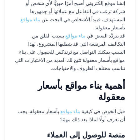
إنشا موقع إلكتروني أصبح أمرًا حيويًّا لأي شخص أو
شركة ترغب في التفاعل مع عملائها أو جمهورها
المستهدف، فيبدأ الأشخاص في البحث عن
بناء مواقع
بأسعار معقولة.
قد يتردَّد البعض في
بناء مواقع
بسبب القلق من
التكاليف المرتفعة التي قد يتطلبها المشروع، لهذا
السبب يمكنك التواصل مع ترندكس للحصول على بناء
مواقع بأسعار معقولة تتيح لك العديد من الاختيارات التي
تناسب مختلف الظروف والاحتياجات.
أهمية بناء مواقع بأسعار
معقولة
قبل الخوض في كيفية
بناء مواقع
بأسعار معقولة، يجب
أن نعرف أولًا لماذا يعد ذلك مهمًا:
منصة للوصول إلى العملاء