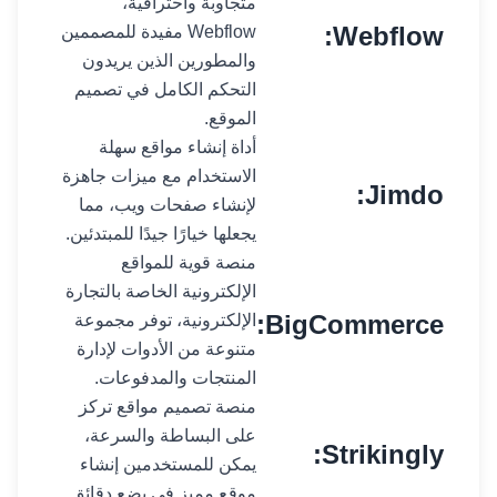
متجاوبة واحترافية،
Webflow:
Webflow مفيدة للمصممين
والمطورين الذين يريدون
التحكم الكامل في تصميم
الموقع.
أداة إنشاء مواقع سهلة
الاستخدام مع ميزات جاهزة
Jimdo:
لإنشاء صفحات ويب، مما
يجعلها خيارًا جيدًا للمبتدئين.
منصة قوية للمواقع
الإلكترونية الخاصة بالتجارة
BigCommerce:
الإلكترونية، توفر مجموعة
متنوعة من الأدوات لإدارة
المنتجات والمدفوعات.
منصة تصميم مواقع تركز
على البساطة والسرعة،
Strikingly:
يمكن للمستخدمين إنشاء
موقع مميز في بضع دقائق.