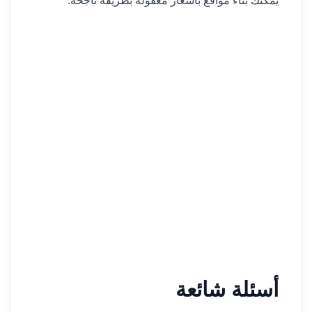
يمكنك بناء مواقع بأسعار معقولة بطريقة ناجحة.
أسئلة شائعة