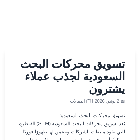
تسويق محركات البحث
السعودية لجذب عملاء
يشترون
📅 2 يونيو، 2026 | 🗂️
المقالات
تسويق محركات البحث السعودية
يُعد تسويق محركات البحث السعودية (SEM) القاطرة
التي تقود مبيعات الشركات وتضمن لها ظهورًا فوريًا
ومكثفًا أمام شريحة واسعة من المستهلكين داخل