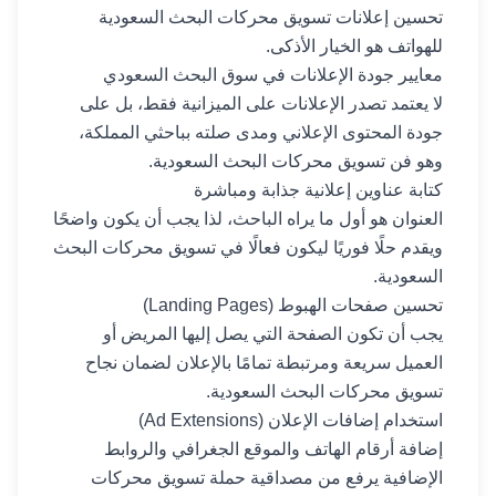
تحسين إعلانات تسويق محركات البحث السعودية
للهواتف هو الخيار الأذكى.
معايير جودة الإعلانات في سوق البحث السعودي
لا يعتمد تصدر الإعلانات على الميزانية فقط، بل على
جودة المحتوى الإعلاني ومدى صلته بباحثي المملكة،
وهو فن تسويق محركات البحث السعودية.
كتابة عناوين إعلانية جذابة ومباشرة
العنوان هو أول ما يراه الباحث، لذا يجب أن يكون واضحًا
ويقدم حلًا فوريًا ليكون فعالًا في تسويق محركات البحث
السعودية.
تحسين صفحات الهبوط (Landing Pages)
يجب أن تكون الصفحة التي يصل إليها المريض أو
العميل سريعة ومرتبطة تمامًا بالإعلان لضمان نجاح
تسويق محركات البحث السعودية.
استخدام إضافات الإعلان (Ad Extensions)
إضافة أرقام الهاتف والموقع الجغرافي والروابط
الإضافية يرفع من مصداقية حملة تسويق محركات