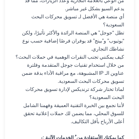
من الوعي بالعلامة التجارية وعدد الزيارات، مما قد
يدعم السيو بشكل غير مباشر.
أي منصة هي الأفضل لـ تسويق محركات البحث
السعودية؟
تظل “جوجل” هي المنصة الرائدة والأكثر تأثيرًا، ولكن
“يوتيوب” و”بينج” قد يوفران فرصًا إضافية حسب نوع
نشاطك التجاري.
كيف يمكنني تجنب النقرات الوهمية في حملات البحث؟
من خلال استخدام تقنيات جوجل المتقدمة وفلترة
عناوين الـ IP المشبوهة، مع مراقبة الأداء بدقة ضمن
تسويق محركات البحث السعودية.
لماذا تختار شركة ترنديكس لإدارة تسويق محركات
البحث السعودية؟
لأننا نجمع بين الخبرة التقنية العميقة وفهمنا الشامل
للسوق المحلي، مما يضمن لك حملات إعلانية تحقق
أعلى الأرباح بأقل التكاليف.
كما يمكنك الأستفادة من ُ الخدمات الآتية :-