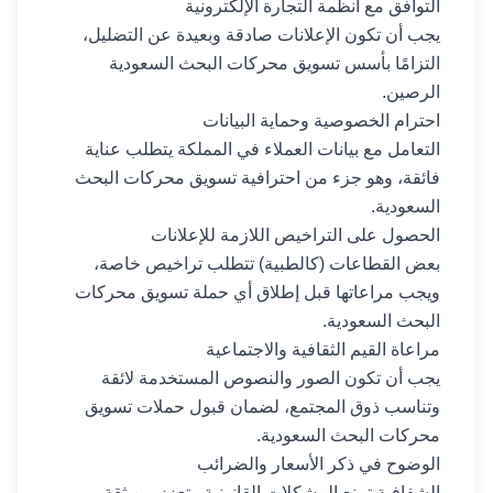
التوافق مع أنظمة التجارة الإلكترونية
يجب أن تكون الإعلانات صادقة وبعيدة عن التضليل،
التزامًا بأسس تسويق محركات البحث السعودية
الرصين.
احترام الخصوصية وحماية البيانات
التعامل مع بيانات العملاء في المملكة يتطلب عناية
فائقة، وهو جزء من احترافية تسويق محركات البحث
السعودية.
الحصول على التراخيص اللازمة للإعلانات
بعض القطاعات (كالطبية) تتطلب تراخيص خاصة،
ويجب مراعاتها قبل إطلاق أي حملة تسويق محركات
البحث السعودية.
مراعاة القيم الثقافية والاجتماعية
يجب أن تكون الصور والنصوص المستخدمة لائقة
وتناسب ذوق المجتمع، لضمان قبول حملات تسويق
محركات البحث السعودية.
الوضوح في ذكر الأسعار والضرائب
الشفافية تمنع المشكلات القانونية وتعزز من ثقة