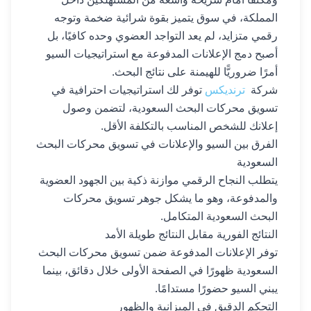
المملكة، في سوق يتميز بقوة شرائية ضخمة وتوجه
رقمي متزايد، لم يعد التواجد العضوي وحده كافيًا، بل
أصبح دمج الإعلانات المدفوعة مع استراتيجيات السيو
أمرًا ضروريًّا للهيمنة على نتائج البحث.
شركة
ترنديكس
توفر لك استراتيجيات احترافية في
تسويق محركات البحث السعودية، لتضمن وصول
إعلانك للشخص المناسب بالتكلفة الأقل.
الفرق بين السيو والإعلانات في تسويق محركات البحث
السعودية
يتطلب النجاح الرقمي موازنة ذكية بين الجهود العضوية
والمدفوعة، وهو ما يشكل جوهر تسويق محركات
البحث السعودية المتكامل.
النتائج الفورية مقابل النتائج طويلة الأمد
توفر الإعلانات المدفوعة ضمن تسويق محركات البحث
السعودية ظهورًا في الصفحة الأولى خلال دقائق، بينما
يبني السيو حضورًا مستدامًا.
التحكم الدقيق في الميزانية والظهور