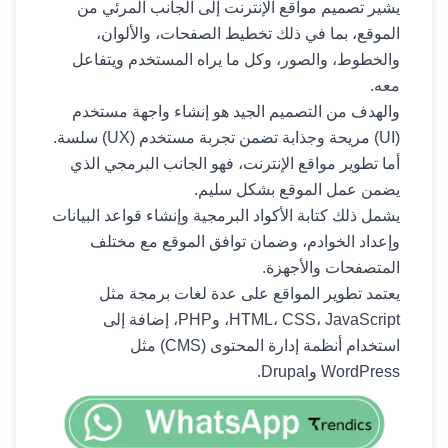
يشير تصميم مواقع الإنترنت إلى الجانب المرئي من
الموقع، بما في ذلك تخطيط الصفحات، والألوان،
والخطوط، والصور، وكل ما يراه المستخدم ويتفاعل
معه.
والهدف من التصميم الجيد هو إنشاء واجهة مستخدم
(UI) مريحة وجذابة تضمن تجربة مستخدم (UX) سلسة.
أما تطوير مواقع الإنترنت، فهو الجانب البرمجي الذي
يضمن عمل الموقع بشكل سليم.
يشمل ذلك كتابة الأكواد البرمجية وإنشاء قواعد البيانات
وإعداد الخوادم، وضمان توافق الموقع مع مختلف
المتصفحات والأجهزة.
يعتمد تطوير المواقع على عدة لغات برمجة مثل
HTML، CSS، JavaScript، وPHP، إضافة إلى
استخدام أنظمة إدارة المحتوى (CMS) مثل
WordPress وDrupal.