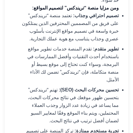
حد سواء.
ومن مزايا منصة “تريندكس” لتصميم المواقع:
تصميم احترافي وجذاب:
تعتمد منصة “تريندكس”
على فريق من المصممين المحترفين الذين يمتلكون
خبرة واسعة في تصميم مواقع الإنترنت بأسلوب
عصري وجذاب يتناسب مع هوية عملك التجارية.
تطوير متقدم:
تقدم المنصة خدمات تطوير مواقع
باستخدام أحدث التقنيات وأفضل الممارسات في
البرمجة، وسواء كنت تحتاج إلى موقع بسيط أو
منصة متكاملة، فإن “تريندكس” تضمن لك الأداء
الأمثل.
تحسين محركات البحث (SEO):
تهتم “تريندكس”
بتحسين ظهور موقعك في نتائج محركات البحث،
مما يساعد في زيادة عدد الزوار وجذب العملاء
المحتملين، ويتم بناء الموقع وفقًا لمعايير السيو
لضمان أفضل ترتيب في نتائج البحث.
تجربة مستخدم ممتازة:
تركز المنصة على تصميم