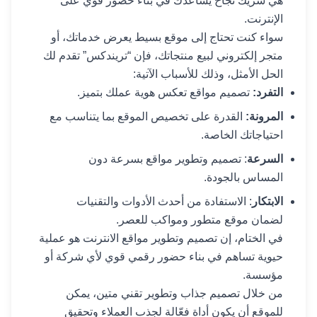
هي شريك نجاح يساعدك في بناء حضور قوي على
الإنترنت.
سواء كنت تحتاج إلى موقع بسيط يعرض خدماتك، أو
متجر إلكتروني لبيع منتجاتك، فإن “تريندكس” تقدم لك
الحل الأمثل، وذلك للأسباب الآتية:
التفرد:
تصميم مواقع تعكس هوية عملك بتميز.
المرونة:
القدرة على تخصيص الموقع بما يتناسب مع
احتياجاتك الخاصة.
السرعة
: تصميم وتطوير مواقع بسرعة دون
المساس بالجودة.
الابتكار
: الاستفادة من أحدث الأدوات والتقنيات
لضمان موقع متطور ومواكب للعصر.
في الختام، إن تصميم وتطوير مواقع الانترنت هو عملية
حيوية تساهم في بناء حضور رقمي قوي لأي شركة أو
مؤسسة.
من خلال تصميم جذاب وتطوير تقني متين، يمكن
للموقع أن يكون أداة فعّالة لجذب العملاء وتحقيق