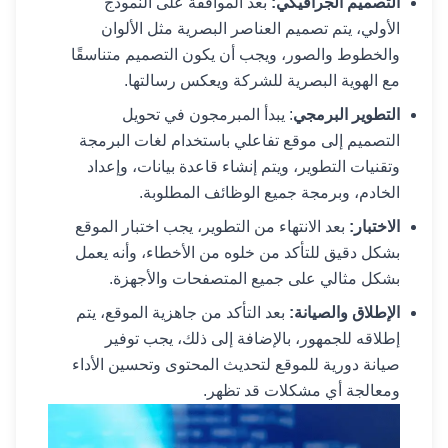
التصميم الجرافيكي:
بعد الموافقة على النموذج
الأولي، يتم تصميم العناصر البصرية مثل الألوان
والخطوط والصور، ويجب أن يكون التصميم متناسقًا
مع الهوية البصرية للشركة ويعكس رسالتها.
التطوير البرمجي
: يبدأ المبرمجون في تحويل
التصميم إلى موقع تفاعلي باستخدام لغات البرمجة
وتقنيات التطوير، ويتم إنشاء قاعدة بيانات، وإعداد
الخادم، وبرمجة جميع الوظائف المطلوبة.
الاختبار:
بعد الانتهاء من التطوير، يجب اختبار الموقع
بشكل دقيق للتأكد من خلوه من الأخطاء، وأنه يعمل
بشكل مثالي على جميع المتصفحات والأجهزة.
الإطلاق والصيانة:
بعد التأكد من جاهزية الموقع، يتم
إطلاقه للجمهور، بالإضافة إلى ذلك، يجب توفير
صيانة دورية للموقع لتحديث المحتوى وتحسين الأداء
ومعالجة أي مشكلات قد تظهر.