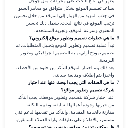
يظهر في نتائج البحث على محركات مثل جوجل.
يساعد تصميم الموقع بشكل متوافق مع معايير السيو
في جذب المزيد من الزوار إلى الموقع من خلال تحسين
ترتيب الموقع في نتائج البحث. يشمل ذلك تحسين
المحتوى وسرعة الموقع، وتجربة المستخدم.
ما هي خطوات تصميم وتطوير موقع إلكتروني؟
تبدأ عملية تصميم وتطوير الموقع بتحليل المتطلبات، ثم
تصميم نموذج أولي، يليه التصميم الجرافيكي وتطوير
البرمجة.
بعد ذلك يتم اختبار الموقع للتأكد من خلوه من الأخطاء،
وأخيرًا يتم إطلاقه ومتابعة صيانته.
ما هي الصفات التي يجب البحث عنها عند اختيار
شركة تصميم وتطوير مواقع؟
عند اختيار شركة لتصميم وتطوير موقعك، يجب التأكد
من خبرتها وجودة أعمالها السابقة، وتقييم التكلفة
مقارنة بالخدمة المقدمة، والتأكد من تقديمها لدعم فني
مستمر، والاطلاع على تعليقات وآراء العملاء السابقين.
هل يمكنني تحديث موقعي بنفسي بعد تصميمه؟