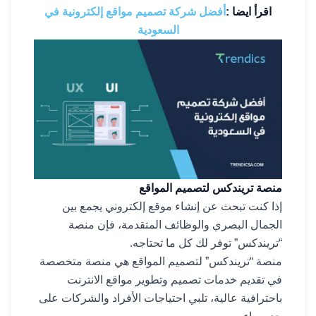
اقرأ ايضا :
أفضل شركة تصميم مواقع إلكترونية في
السعودية
منصة تريندكس لتصميم المواقع
إذا كنت تبحث عن إنشاء موقع إلكتروني يجمع بين
الجمال البصري والوظائف المتقدمة، فإن منصة
“تريندكس” توفر لك كل ما تحتاجه.
منصة “تريندكس” لتصميم المواقع هي منصة متخصصة
في تقديم خدمات تصميم وتطوير مواقع الانترنت
باحترافية عالية، تلبي احتياجات الأفراد والشركات على