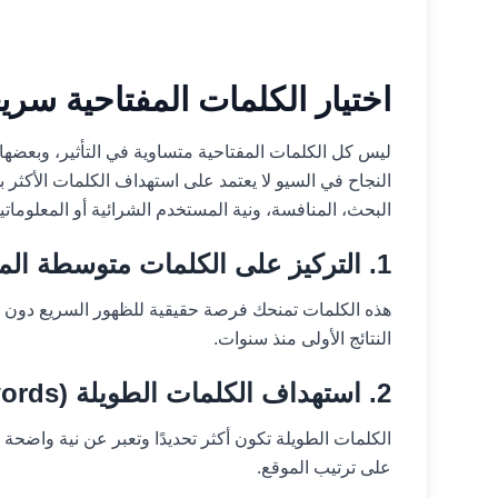
اختيار الكلمات المفتاحية سريعة
ليس كل الكلمات المفتاحية متساوية في التأثير، وبعضها 
النجاح في السيو لا يعتمد على استهداف الكلمات الأكثر بح
البحث، المنافسة، ونية المستخدم الشرائية أو المعلوماتية
1. التركيز على الكلمات متوسطة المنافسة
هذه الكلمات تمنحك فرصة حقيقية للظهور السريع دون 
النتائج الأولى منذ سنوات.
2. استهداف الكلمات الطويلة (Long Tail Keywords)
الكلمات الطويلة تكون أكثر تحديدًا وتعبر عن نية واضحة
على ترتيب الموقع.