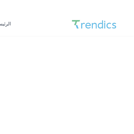
+966556555025
info@trendicsa.com
الرئيس