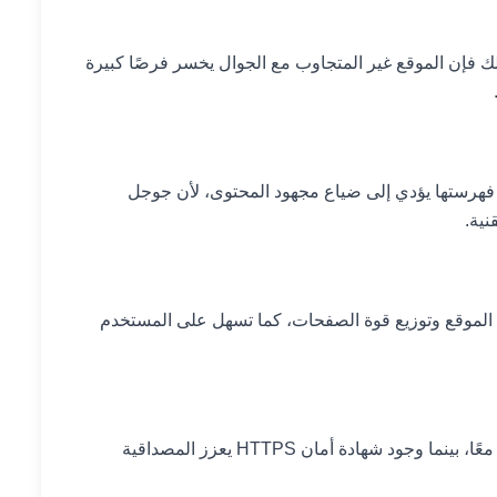
لك فإن الموقع غير المتجاوب مع الجوال يخسر فرصًا كبيرة
فهرستها يؤدي إلى ضياع مجهود المحتوى، لأن جوجل
نية.
الموقع وتوزيع قوة الصفحات، كما تسهل على المستخدم
المواقع غير الآمنة تفقد ثقة المستخدم ومحركات البحث معًا، بينما وجود شهادة أمان HTTPS يعزز المصداقية