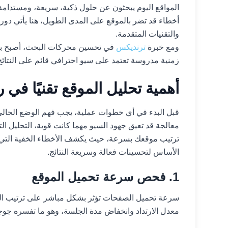
المواقع اليوم يبحثون عن حلول ذكية، سريعة، ومستدام
أخطاء قد تضر بالموقع على المدى الطويل، هنا يأتي دور ال
والتقنيات المتقدمة.
ومع خبرة
ترنديكس
في تحسين محركات البحث، أصبح بإ
زمنية مدروسة تعتمد على سيو احترافي قائم على النتائج
أهمية تحليل الموقع تقنيًا ف
قبل البدء في أي خطوات عملية، يجب فهم الوضع الحالي ل
معالجة قد تعيق جهود السيو مهما كانت قوية، التحليل ا
ترتيب موقعك بسرعة، حيث يكشف الأخطاء الخفية التي 
الأساس لتحسينات فعالة وسريعة النتائج.
1. فحص سرعة تحميل الموقع
سرعة تحميل الصفحات تؤثر بشكل مباشر على ترتيب الموق
معدل الارتداد وانخفاض مدة الجلسة، وهو ما تفسره جوج