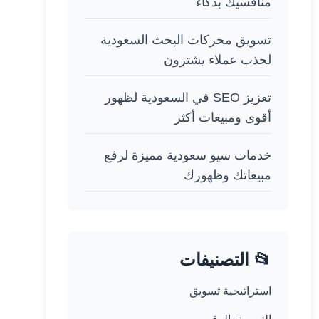
منافسيك بذكاء
تسويق محركات البحث السعودية
لجذب عملاء يشترون
تعزيز SEO في السعودية لظهور
أقوى ومبيعات أكثر
خدمات سيو سعودية مميزة لرفع
مبيعاتك وظهورك
📂 التصنيفات
استراتيجية تسويق