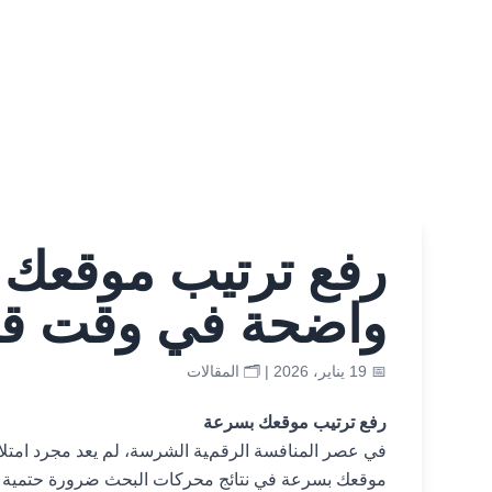
رفع ترتيب موقعك ب
واضحة في وقت ق
📅 19 يناير، 2026 | 🗂️
المقالات
رفع ترتيب موقعك بسرعة
في عصر المنافسة الرقمية الشرسة، لم يعد مجرد امتلاك 
موقعك بسرعة في نتائج محركات البحث ضرورة حتمية لأ