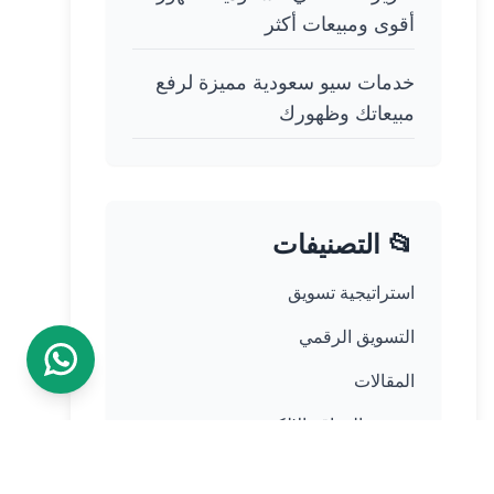
أقوى ومبيعات أكثر
خدمات سيو سعودية مميزة لرفع
مبيعاتك وظهورك
📂 التصنيفات
استراتيجية تسويق
التسويق الرقمي
المقالات
تصميم المواقع الالكترونية
غير مصنف