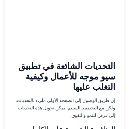
التحديات الشائعة في تطبيق
سيو موجه للأعمال وكيفية
التغلب عليها
إن طريق الوصول إلى الصفحة الأولى مليء بالتحديات،
ولكن مع التخطيط السليم، يمكن تحويل هذه التحديات
إلى فرص للنمو والتفوق.