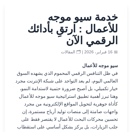
خدمة سيو موجه
للأعمال : ارتقِ بأدائك
الرقمي الآن
📅 16 فبراير، 2026 | 🗂️
المقالات
سيو موجه للأعمال
في ظل التنافس الرقمي المحموم الذي يشهده السوق
العالمي اليوم، لم يعد التواجد على شبكة الإنترنت مجرد
خيار تكميلي، بل أصبح ضرورة حتمية لاستدامة النمو،
وهنا تبرز أهمية تطبيق استراتيجية سيو موجه للأعمال
كأداة جوهرية لتحويل المواقع الإلكترونية من مجرد
واجهات صامتة إلى منصات توليد أرباح مستمرة، إن
تحسين محركات البحث للأعمال لا يقتصر فقط على
جلب الزيارات، بل يركز بشكل أساسي على استقطاب