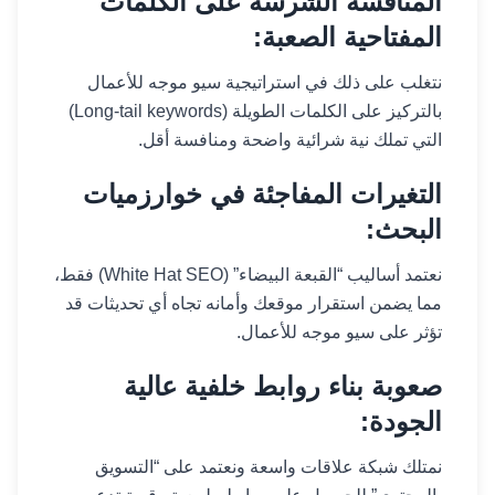
المنافسة الشرسة على الكلمات
المفتاحية الصعبة:
نتغلب على ذلك في استراتيجية سيو موجه للأعمال
بالتركيز على الكلمات الطويلة (Long-tail keywords)
التي تملك نية شرائية واضحة ومنافسة أقل.
التغيرات المفاجئة في خوارزميات
البحث:
نعتمد أساليب “القبعة البيضاء” (White Hat SEO) فقط،
مما يضمن استقرار موقعك وأمانه تجاه أي تحديثات قد
تؤثر على سيو موجه للأعمال.
صعوبة بناء روابط خلفية عالية
الجودة:
نمتلك شبكة علاقات واسعة ونعتمد على “التسويق