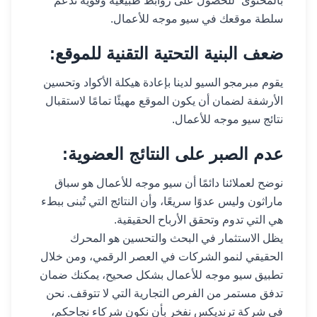
بالمحتوى” للحصول على روابط طبيعية وقوية تدعم
سلطة موقعك في سيو موجه للأعمال.
ضعف البنية التحتية التقنية للموقع:
يقوم مبرمجو السيو لدينا بإعادة هيكلة الأكواد وتحسين
الأرشفة لضمان أن يكون الموقع مهيئًا تمامًا لاستقبال
نتائج سيو موجه للأعمال.
عدم الصبر على النتائج العضوية:
نوضح لعملائنا دائمًا أن سيو موجه للأعمال هو سباق
ماراثون وليس عدوًا سريعًا، وأن النتائج التي تُبنى ببطء
هي التي تدوم وتحقق الأرباح الحقيقية.
يظل الاستثمار في البحث والتحسين هو المحرك
الحقيقي لنمو الشركات في العصر الرقمي، ومن خلال
تطبيق سيو موجه للأعمال بشكل صحيح، يمكنك ضمان
تدفق مستمر من الفرص التجارية التي لا تتوقف. نحن
في شركة ترنديكس نفخر بأن نكون شركاء نجاحكم،