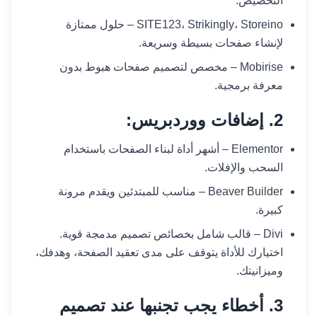
التخصيص.
SITE123، Strikingly، Storeino – حلول ممتازة
لإنشاء صفحات بسيطة وسريعة.
Mobirise – مخصص لتصميم صفحات هبوط بدون
معرفة برمجية.
2. إضافات ووردبريس:
Elementor – أشهر أداة لبناء الصفحات باستخدام
السحب والإفلات.
Beaver Builder – مناسب للمبتدئين ويقدم مرونة
كبيرة.
Divi – قالب شامل بخصائص تصميم مدمجة قوية.
اختيارك للأداة يتوقف على مدى تعقيد الصفحة، وهدفك،
وميزانيتك.
3. أخطاء يجب تجنبها عند تصميم