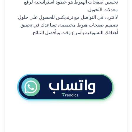
تحسين صفحات الهبوط هو خطوة استراتيجية لرفع
معدلات التحويل.
لا
تتردد
في
التواصل
مع
ترنديكس
للحصول
على
حلول
تصميم
صفحات
هبوط
مخصصة،
تساعدك
في
تحقيق
أهدافك
التسويقية
بأسرع
وقت
وبأفضل
النتائج
.