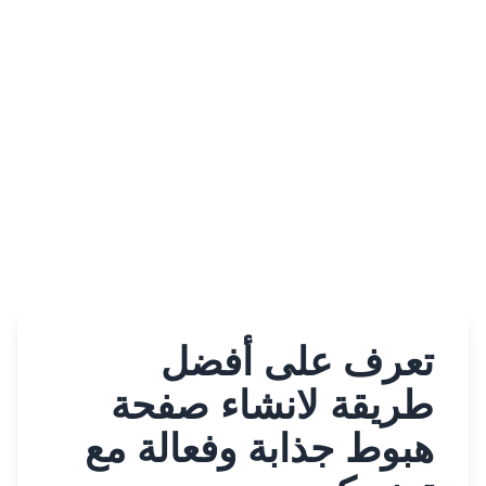
تعرف على أفضل
طريقة لانشاء صفحة
هبوط جذابة وفعالة مع