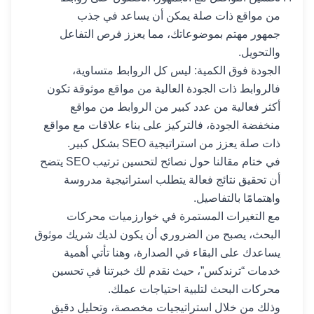
من مواقع ذات صلة يمكن أن يساعد في جذب
جمهور مهتم بموضوعاتك، مما يعزز فرص التفاعل
والتحويل.
الجودة فوق الكمية: ليس كل الروابط متساوية،
فالروابط ذات الجودة العالية من مواقع موثوقة تكون
أكثر فعالية من عدد كبير من الروابط من مواقع
منخفضة الجودة، فالتركيز على بناء علاقات مع مواقع
ذات صلة يعزز من استراتيجية SEO بشكل كبير.
في ختام مقالنا حول نصائح لتحسين ترتيب SEO يتضح
أن تحقيق نتائج فعالة يتطلب استراتيجية مدروسة
واهتمامًا بالتفاصيل.
مع التغيرات المستمرة في خوارزميات محركات
البحث، يصبح من الضروري أن يكون لديك شريك موثوق
يساعدك على البقاء في الصدارة، وهنا تأتي أهمية
خدمات “ترندكس”، حيث نقدم لك خبرتنا في تحسين
محركات البحث لتلبية احتياجات عملك.
وذلك من خلال استراتيجيات مخصصة، وتحليل دقيق