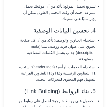
تسريع تحميل الموقع: تأكد من أن موقعك يحمل
بسرعة، حيث أن وقت التحميل الطويل يمكن أن
يؤثر سلبًا على تصنيفك.
4. تحسين البيانات الوصفية
استخدام العناوين والوصف: تأكد من أن كل صفحة
تحتوي على عنوان فريد ووصف ميتا (meta
description) جذاب يشمل الكلمات المفتاحية
المستهدفة.
استخدام العلامات الرأسية (header tags): استخدم
H1 للعناوين الرئيسية وH2 وH3 للعناوين الفرعية
لتسهيل فهم المحتوى لمحركات البحث.
5. بناء الروابط (Link Building)
الحصول على روابط خارجية: احصل على روابط من