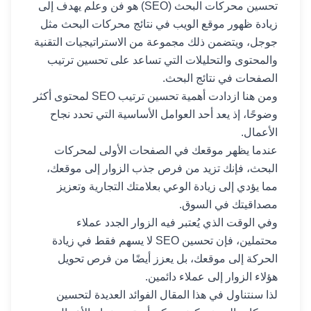
تحسين محركات البحث (SEO) هو فن وعلم يهدف إلى
زيادة ظهور موقع الويب في نتائج محركات البحث مثل
جوجل، ويتضمن ذلك مجموعة من الاستراتيجيات التقنية
والمحتوى والتحليلات التي تساعد على تحسين ترتيب
الصفحات في نتائج البحث.
ومن هنا ازدادت أهمية تحسين ترتيب SEO لمحتوى أكثر
وضوحًا، إذ يعد أحد العوامل الأساسية التي تحدد نجاح
الأعمال.
عندما يظهر موقعك في الصفحات الأولى لمحركات
البحث، فإنك تزيد من فرص جذب الزوار إلى موقعك،
مما يؤدي إلى زيادة الوعي بعلامتك التجارية وتعزيز
مصداقيتك في السوق.
وفي الوقت الذي يُعتبر فيه الزوار الجدد عملاء
محتملين، فإن تحسين SEO لا يسهم فقط في زيادة
الحركة إلى موقعك، بل يعزز أيضًا من فرص تحويل
هؤلاء الزوار إلى عملاء دائمين.
لذا سنتناول في هذا المقال الفوائد العديدة لتحسين