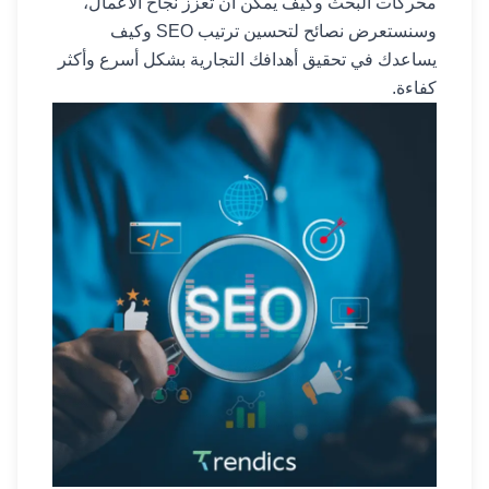
محركات البحث وكيف يمكن أن تعزز نجاح الأعمال،
وسنستعرض نصائح لتحسين ترتيب SEO وكيف
يساعدك في تحقيق أهدافك التجارية بشكل أسرع وأكثر
كفاءة.