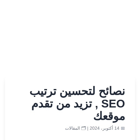
نصائح لتحسين ترتيب
SEO , تزيد من تقدم
موقعك
📅 14 أكتوبر، 2024 | 🗂️
المقالات