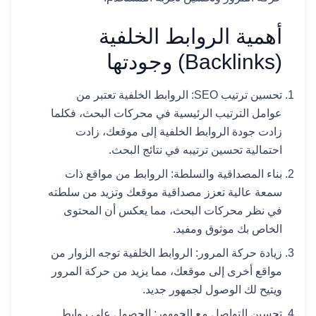
أهمية الروابط الخلفية
(Backlinks) وجودتها
تحسين ترتيب SEO: الروابط الخلفية تعتبر من
عوامل الترتيب الرئيسية في محركات البحث، فكلما
زادت جودة الروابط الخلفية إلى موقعك، زادت
احتمالية تحسين ترتيبه في نتائج البحث.
بناء المصداقية والسلطة: الروابط من مواقع ذات
سمعة عالية تعزز مصداقية موقعك وتزيد من سلطته
في نظر محركات البحث، مما يعكس أن المحتوى
الخاص بك موثوق ومفيد.
زيادة حركة المرور: الروابط الخلفية توجه الزوار من
مواقع أخرى إلى موقعك، مما يزيد من حركة المرور
ويتيح لك الوصول لجمهور جديد.
تحسين التواصل مع الجمهور: الحصول على روابط