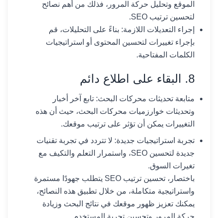
الموقع وتحليل حركة المرور، فذلك من أهم نصائح
لتحسين ترتيب SEO.
إجراء التعديلات اللازمة: بناءً على التحليلات، قم
بإجراء تغييرات لتحسين المحتوى أو استراتيجيات
الكلمات المفتاحية.
8. البقاء على اطلاع دائم
متابعة تحديثات محركات البحث: تابع آخر أخبار
وتحديثات خوارزميات محركات البحث، حيث أن هذه
التغييرات يمكن أن تؤثر على ترتيب موقعك.
تجربة استراتيجيات جديدة: لا تتردد في تجربة تقنيات
جديدة لتحسين SEO، واستمرار التعلم والتكيف مع
تغيرات السوق.
باختصار، تحسين ترتيب SEO يتطلب جهودًا مستمرة
واستراتيجية متكاملة، من خلال تطبيق هذه النصائح،
يمكنك تعزيز ظهور موقعك في نتائج البحث وزيادة
حركة المرور وتحسين تجربة المستخدم.