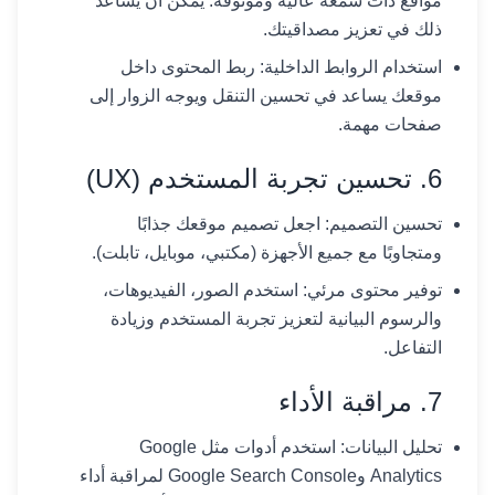
مواقع ذات سمعة عالية وموثوقة. يمكن أن يساعد
ذلك في تعزيز مصداقيتك.
استخدام الروابط الداخلية: ربط المحتوى داخل
موقعك يساعد في تحسين التنقل ويوجه الزوار إلى
صفحات مهمة.
6. تحسين تجربة المستخدم (UX)
تحسين التصميم: اجعل تصميم موقعك جذابًا
ومتجاوبًا مع جميع الأجهزة (مكتبي، موبايل، تابلت).
توفير محتوى مرئي: استخدم الصور، الفيديوهات،
والرسوم البيانية لتعزيز تجربة المستخدم وزيادة
التفاعل.
7. مراقبة الأداء
تحليل البيانات: استخدم أدوات مثل Google
Analytics وGoogle Search Console لمراقبة أداء