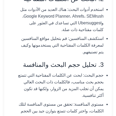
استخدم أدوات البحث: هناك العديد من الأدوات مثل
Google Keyword Planner، Ahrefs، SEMrush،
وUbersuggest التي تساعدك في العثور على
كلمات مفتاحية ذات صلة.
استكشف المنافسين: قم بتحليل مواقع المنافسين
لمعرفة الكلمات المفتاحية التي يستخدمونها وكيف
يتم تصنيفهم.
3. تحليل حجم البحث والمنافسة
حجم البحث: ابحث عن الكلمات المفتاحية التي تتمتع
بحجم بحث مناسب، فالكلمات ذات البحث العالي
يمكن أن تجلب المزيد من الزوار، ولكنها قد تكون
أكثر تنافسية.
مستوى المنافسة: تحقق من مستوى المنافسة لتلك
الكلمات، واختر كلمات تتمتع بتوازن جيد بين الحجم