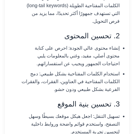
الكلمات المفتاحية الطويلة (long-tail keywords)
التي تستهدف جمهورًا أكثر تحديدًا، مما يزيد من
فرص التحويل.
2. تحسين المحتوى
إنشاء محتوى عالي الجودة: احرص على كتابة
محتوى أصلي، مفيد، وغني بالمعلومات يلبي
احتياجات الجمهور ويجيب عن استفساراتهم.
استخدام الكلمات المفتاحية بشكل طبيعي: دمج
الكلمات المفتاحية في العناوين، الفقرات، والفقرات
الفرعية بشكل طبيعي ودون حشو.
3. تحسين بنية الموقع
تسهيل التنقل: اجعل هيكل موقعك بسيطًا وسهل
التصفح، واستخدم قوائم واضحة وروابط داخلية
لتحسين تجربة المستخدم.