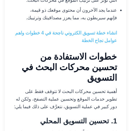
التي تؤثر على ترتيب الموقع في محركات البحث.
عندما يجد الآخرون أن محتوى موقعك ذو قيمة،
فإنهم سيربطون به، مما يعزز مصداقيتك وترتيبك.
انشاء خطة تسويق الكتروني ناجحة في 4 خطوات واهم
عوامل نجاح الخطة
خطوات الاستفادة من
تحسين محركات البحث في
التسويق
أهمية تحسين محركات البحث لا تتوقف فقط على
تطوير خدمات الموقع وتحسين عملية التصفح، ولكن له
دور كبير في عملية التسويق، نتعرَّف على ذلك فيما يلي:
1. تحسين التسويق المحلي