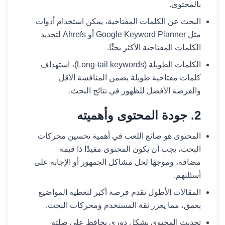
بالمحتوى.
البحث عن الكلمات المفتاحية، يمكن استخدام أدوات
مثل Google Keyword Planner أو Ahrefs لتحديد
الكلمات المفتاحية الأكثر بحثًا.
الكلمات الطويلة (Long-tail keywords)، استهداف
كلمات مفتاحية طويلة يضمن المنافسة الأقل
والفرصة الأفضل للظهور في نتائج البحث.
2. جودة المحتوى وأهميته
المحتوى هو صانع اللعب في أهمية تحسين محركات
البحث، يجب أن يكون المحتوى مفيدًا ذا قيمة
مضافة، وموجهًا لحل مشاكل الجمهور أو الإجابة على
أسئلتهم.
المقالات الأطول تقدم فرصة أكبر لتغطية المواضيع
بعمق، مما يعزز ثقة المستخدم ومحركات البحث.
تحديث المحتوى بشكل دوري يحافظ على صلته