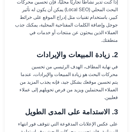
إذا كنت تدير نشاطًا تجاريًا محليًا، فإن تحسين محركات
البحث المحلي (Local SEO) يمكن أن يكون له تأثير
كبير، باستخدام تقنيات مثل إدراج الموقع على خرائط
جوجل وإضافة الكلمات المفتاحية المحلية، يمكنك جذب
العملاء الذين يبحثون عن منتجات أو خدمات في
منطقتك.
2. زيادة المبيعات والإيرادات
في نهاية المطاف، الهدف الرئيسي من تحسين
محركات البحث هو زيادة المبيعات والإيرادات، عندما
يتم تحسين موقعك بشكل جيد، فإنه يجذب المزيد من
العملاء المحتملين ويزيد من فرص تحويلهم إلى عملاء
فعليين.
3. الاستدامة على المدى الطويل
على عكس الإعلانات المدفوعة التي تتوقف فور انتهاء
الميزانية، فإن تحسين محركات البحث يوفر استدامة