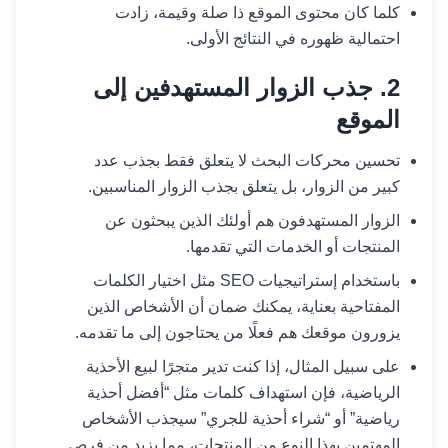
كلما كان محتوى الموقع ذا صلة وقيمة، زادت
احتمالية ظهوره في النتائج الأولى.
2. جذب الزوار المستهدفين إلى
الموقع
تحسين محركات البحث لا يتعلق فقط بجذب عدد
كبير من الزوار، بل يتعلق بجذب الزوار المناسبين.
الزوار المستهدفون هم أولئك الذين يبحثون عن
المنتجات أو الخدمات التي تقدمها.
باستخدام إستراتيجيات SEO مثل اختيار الكلمات
المفتاحية بعناية، يمكنك ضمان أن الأشخاص الذين
يزورون موقعك هم فعلًا من يحتاجون إلى ما تقدمه.
على سبيل المثال، إذا كنت تدير متجرًا لبيع الأحذية
الرياضية، فإن استهداف كلمات مثل “أفضل أحذية
رياضية” أو “شراء أحذية للجري” سيجذب الأشخاص
المهتمين بهذا النوع من المنتجات، مما يزيد من فرص